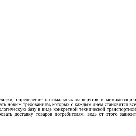
ревозки, определение оптимальных маршрутов и минимизацию
чать новым требованиям, которых с каждым днём становится всё
ологическую базу в виде конкретной технической транспортной
вать доставку товаров потребителям, ведь от этого зависит