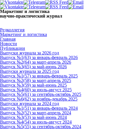
Маркетинг и логистика
научно-практический журнал
Добрый день! Сегодня
Пятница 7 августа 2026 г.
Редколлегия
Маркетинг и логистика
Главная
Новости
Публикации
Выпуски журнала за 2026 год
Выпуск №1(63) за январь-февраль 2026
Выпуск №2(64) за март-апрель 2026
Выпуск №3(65) за май-июнь 2026
Выпуски журнала за 2025 год
Выпуск №1(57) за январь-февраль 2025
Выпуск №2(58) за март-апрель 2025
Выпуск №3(59) за май-июнь 2025
Выпуск №4(60) за июль-август 2025
Выпуск №5(61) за сентябрь-октябрь 2025
Выпуск №6(62) за ноябрь-декабрь 2025
Выпуски журнала за 2024 год
Выпуск №1(51) за январь-февраль 2024
Выпуск №2(52) за март-апрель 2024
Выпуск №3(53) за май-июнь 2024
Выпуск №4(54) за июль-август 2024
Выпуск №5(55) за сентябрь-октябрь 2024