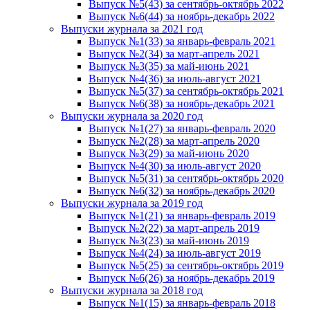
Выпуск №5(43) за сентябрь-октябрь 2022
Выпуск №6(44) за ноябрь-декабрь 2022
Выпуски журнала за 2021 год
Выпуск №1(33) за январь-февраль 2021
Выпуск №2(34) за март-апрель 2021
Выпуск №3(35) за май-июнь 2021
Выпуск №4(36) за июль-август 2021
Выпуск №5(37) за сентябрь-октябрь 2021
Выпуск №6(38) за ноябрь-декабрь 2021
Выпуски журнала за 2020 год
Выпуск №1(27) за январь-февраль 2020
Выпуск №2(28) за март-апрель 2020
Выпуск №3(29) за май-июнь 2020
Выпуск №4(30) за июль-август 2020
Выпуск №5(31) за сентябрь-октябрь 2020
Выпуск №6(32) за ноябрь-декабрь 2020
Выпуски журнала за 2019 год
Выпуск №1(21) за январь-февраль 2019
Выпуск №2(22) за март-апрель 2019
Выпуск №3(23) за май-июнь 2019
Выпуск №4(24) за июль-август 2019
Выпуск №5(25) за сентябрь-октябрь 2019
Выпуск №6(26) за ноябрь-декабрь 2019
Выпуски журнала за 2018 год
Выпуск №1(15) за январь-февраль 2018