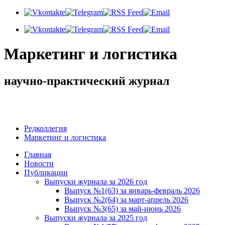
Маркетинг и логистика
научно-практический журнал
Доброй ночи! Сегодня
Пятница 7 августа 2026 г.
Редколлегия
Маркетинг и логистика
Главная
Новости
Публикации
Выпуски журнала за 2026 год
Выпуск №1(63) за январь-февраль 2026
Выпуск №2(64) за март-апрель 2026
Выпуск №3(65) за май-июнь 2026
Выпуски журнала за 2025 год