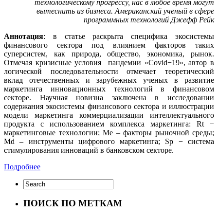
технологическому прогрессу,
нас в любое время могут
вытеснить из бизнеса.
Американский ученый в сфере
программных технологий Джефф Рейк
Аннотация
: в статье раскрыта специфика экосистемы
финансового сектора под влиянием факторов таких
суперсистем, как природа, общество, экономика, рынок.
Отмечая кризисные условия пандемии «Covid−19», автор в
логической последовательности отмечает теоретический
вклад отечественных и зарубежных ученых в развитие
маркетинга инновационных технологий в финансовом
секторе. Научная новизна заключена в исследовании
содержания экосистемы финансового сектора и иллюстрации
модели маркетинга коммерциализации интеллектуального
продукта с использованием комплекса маркетинга: Rt −
маркетинговые технологии; Me – факторы рыночной среды;
Md – инструменты цифрового маркетинга; Sp − система
стимулирования инноваций в банковском секторе.
Подробнее
ПОИСК ПО МЕТКАМ