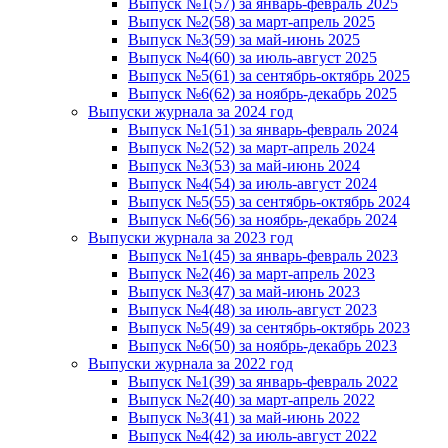
Выпуск №1(57) за январь-февраль 2025
Выпуск №2(58) за март-апрель 2025
Выпуск №3(59) за май-июнь 2025
Выпуск №4(60) за июль-август 2025
Выпуск №5(61) за сентябрь-октябрь 2025
Выпуск №6(62) за ноябрь-декабрь 2025
Выпуски журнала за 2024 год
Выпуск №1(51) за январь-февраль 2024
Выпуск №2(52) за март-апрель 2024
Выпуск №3(53) за май-июнь 2024
Выпуск №4(54) за июль-август 2024
Выпуск №5(55) за сентябрь-октябрь 2024
Выпуск №6(56) за ноябрь-декабрь 2024
Выпуски журнала за 2023 год
Выпуск №1(45) за январь-февраль 2023
Выпуск №2(46) за март-апрель 2023
Выпуск №3(47) за май-июнь 2023
Выпуск №4(48) за июль-август 2023
Выпуск №5(49) за сентябрь-октябрь 2023
Выпуск №6(50) за ноябрь-декабрь 2023
Выпуски журнала за 2022 год
Выпуск №1(39) за январь-февраль 2022
Выпуск №2(40) за март-апрель 2022
Выпуск №3(41) за май-июнь 2022
Выпуск №4(42) за июль-август 2022