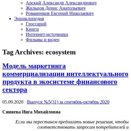
Арский Александр Александрович
Жильцов Денис Анатольевич
Романенков Евгений Николаевич
Энциклопедия
Глоссарий
Книги
Интернет-источники
Фильмы и видео
Tag Archives:
ecosystem
Модель маркетинга
коммерциализации интеллектуального
продукта в экосистеме финансового
сектора
05.09.2020
Выпуск №5(31) за сентябрь-октябрь 2020
Синяева Инга Михайловна
Если мы перестанем предлагать новые решения, чтобы
соответствовать запросам потребителей и