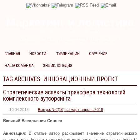
Маркетинг и логистика
научно-практический журнал
Добрый день! Сегодня
Воскресенье 9 августа 2026 г.
ГЛАВНАЯ
НОВОСТИ
ПУБЛИКАЦИИ
ОБУЧЕНИЕ
НАША КОМАНДА
ЭНЦИКЛОПЕДИЯ
TAG ARCHIVES:
ИННОВАЦИОННЫЙ ПРОЕКТ
Стратегические аспекты трансфера технологий
комплексного аутсорсинга
10.04.2018
Выпуск №2(16) за март-апрель 2018
Василий Васильевич Синяев
Аннотация
: В статье автор раскрывает значение стратегического
аспекта трансфера технологий комплексного аутсорсинга в сфере. С