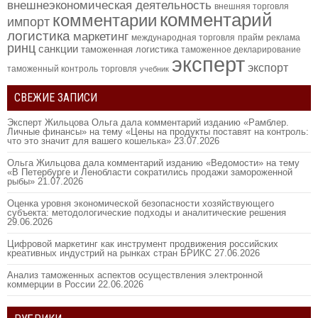
внешнеэкономическая деятельность
внешняя торговля
комментарий
комментарии
импорт
логистика
маркетинг
международная торговля
прайм
реклама
ринц
санкции
таможенная логистика
таможенное декларирование
эксперт
экспорт
таможенный контроль
торговля
учебник
СВЕЖИЕ ЗАПИСИ
Эксперт Жильцова Ольга дала комментарий изданию «Рамблер.
Личные финансы» на тему «Цены на продукты поставят на контроль:
что это значит для вашего кошелька»
23.07.2026
Ольга Жильцова дала комментарий изданию «Ведомости» на тему
«В Петербурге и Ленобласти сократились продажи замороженной
рыбы»
21.07.2026
Оценка уровня экономической безопасности хозяйствующего
субъекта: методологические подходы и аналитические решения
29.06.2026
Цифровой маркетинг как инструмент продвижения российских
креативных индустрий на рынках стран БРИКС
27.06.2026
Анализ таможенных аспектов осуществления электронной
коммерции в России
22.06.2026