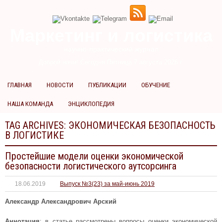
Маркетинг и логистика
научно-практический журнал
Доброй ночи! Сегодня
Пятница 7 августа 2026 г.
ГЛАВНАЯ
НОВОСТИ
ПУБЛИКАЦИИ
ОБУЧЕНИЕ
НАША КОМАНДА
ЭНЦИКЛОПЕДИЯ
TAG ARCHIVES:
ЭКОНОМИЧЕСКАЯ БЕЗОПАСНОСТЬ
В ЛОГИСТИКЕ
Простейшие модели оценки экономической
безопасности логистического аутсорсинга
18.06.2019
Выпуск №3(23) за май-июнь 2019
Александр Александрович Арский
Аннотация
: в статье рассмотрены вопросы оценки экономической