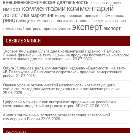
внешнеэкономическая деятельность
внешняя торговля
комментарий
комментарии
импорт
логистика
маркетинг
международная торговля
прайм
реклама
ринц
санкции
таможенная логистика
таможенное декларирование
эксперт
экспорт
таможенный контроль
торговля
учебник
СВЕЖИЕ ЗАПИСИ
Эксперт Жильцова Ольга дала комментарий изданию «Рамблер.
Личные финансы» на тему «Цены на продукты поставят на контроль:
что это значит для вашего кошелька»
23.07.2026
Ольга Жильцова дала комментарий изданию «Ведомости» на тему
«В Петербурге и Ленобласти сократились продажи замороженной
рыбы»
21.07.2026
Оценка уровня экономической безопасности хозяйствующего
субъекта: методологические подходы и аналитические решения
29.06.2026
Цифровой маркетинг как инструмент продвижения российских
креативных индустрий на рынках стран БРИКС
27.06.2026
Анализ таможенных аспектов осуществления электронной
коммерции в России
22.06.2026