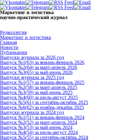
Маркетинг и логистика
научно-практический журнал
Доброе утро! Сегодня
Воскресенье 9 августа 2026 г.
Редколлегия
Маркетинг и логистика
Главная
Новости
Публикации
Выпуски журнала за 2026 год
Выпуск №1(63) за январь-февраль 2026
Выпуск №2(64) за март-апрель 2026
Выпуск №3(65) за май-июнь 2026
Выпуски журнала за 2025 год
Выпуск №1(57) за январь-февраль 2025
Выпуск №2(58) за март-апрель 2025
Выпуск №3(59) за май-июнь 2025
Выпуск №4(60) за июль-август 2025
Выпуск №5(61) за сентябрь-октябрь 2025
Выпуск №6(62) за ноябрь-декабрь 2025
Выпуски журнала за 2024 год
Выпуск №1(51) за январь-февраль 2024
Выпуск №2(52) за март-апрель 2024
Выпуск №3(53) за май-июнь 2024
Выпуск №4(54) за июль-август 2024
Выпуск №5(55) за сентябрь-октябрь 2024