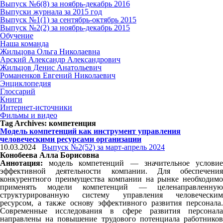
Выпуск №6(8) за ноябрь-декабрь 2016
Выпуски журнала за 2015 год
Выпуск №1(1) за сентябрь-октябрь 2015
Выпуск №2(2) за ноябрь-декабрь 2015
Обучение
Наша команда
Жильцова Ольга Николаевна
Арский Александр Александрович
Жильцов Денис Анатольевич
Романенков Евгений Николаевич
Энциклопедия
Глоссарий
Книги
Интернет-источники
Фильмы и видео
Tag Archives:
компетенция
Модель компетенций как инструмент управления
человеческими ресурсами организации
10.03.2024
Выпуск №2(52) за март-апрель 2024
Конобеева Алла Борисовна
Аннотация:
модель компетенций — значительное условие
эффективной деятельности компании. Для обеспечения
конкурентного преимущества компании на рынке необходимо
применять модели компетенций — целенаправленную
структурированную систему управления человеческим
ресурсом, а также основу эффективного развития персонала.
Современные исследования в сфере развития персонала
направлены на повышение трудового потенциала работников