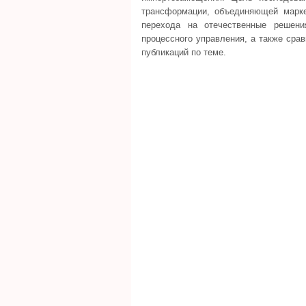
трансформации, объединяющей марке
перехода на отечественные решени
процессного управления, а также сра
публикаций по теме.