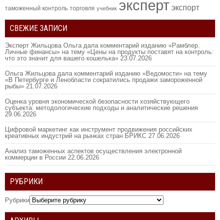
эксперт
экспорт
таможенный контроль
торговля
учебник
СВЕЖИЕ ЗАПИСИ
Эксперт Жильцова Ольга дала комментарий изданию «Рамблер.
Личные финансы» на тему «Цены на продукты поставят на контроль:
что это значит для вашего кошелька»
23.07.2026
Ольга Жильцова дала комментарий изданию «Ведомости» на тему
«В Петербурге и Ленобласти сократились продажи замороженной
рыбы»
21.07.2026
Оценка уровня экономической безопасности хозяйствующего
субъекта: методологические подходы и аналитические решения
29.06.2026
Цифровой маркетинг как инструмент продвижения российских
креативных индустрий на рынках стран БРИКС
27.06.2026
Анализ таможенных аспектов осуществления электронной
коммерции в России
22.06.2026
РУБРИКИ
Рубрики