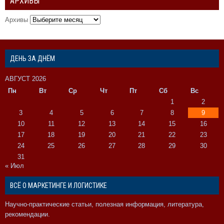
АРХИВЫ
Архивы
ДЕНЬ ЗА ДНЁМ
АВГУСТ 2026
Пн
Вт
Ср
Чт
Пт
Сб
Вс
1
2
3
4
5
6
7
8
9
10
11
12
13
14
15
16
17
18
19
20
21
22
23
24
25
26
27
28
29
30
31
« Июл
ВСЁ О МАРКЕТИНГЕ И ЛОГИСТИКЕ
Научно-практические статьи, полезная информация, литература,
рекомендации.