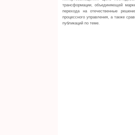
трансформации, объединяющей марке
перехода на отечественные решени
процессного управления, а также сра
публикаций по теме.