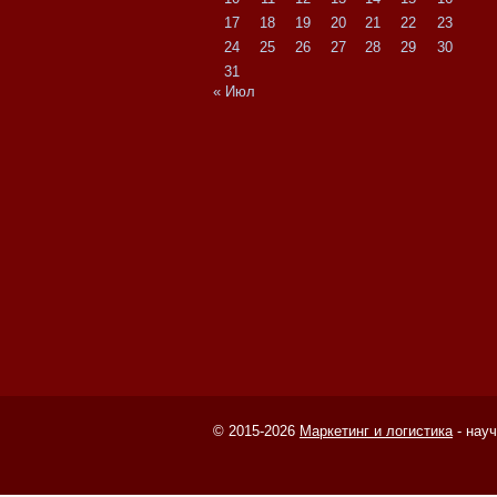
17
18
19
20
21
22
23
24
25
26
27
28
29
30
31
« Июл
© 2015-2026
Маркетинг и логистика
- нау