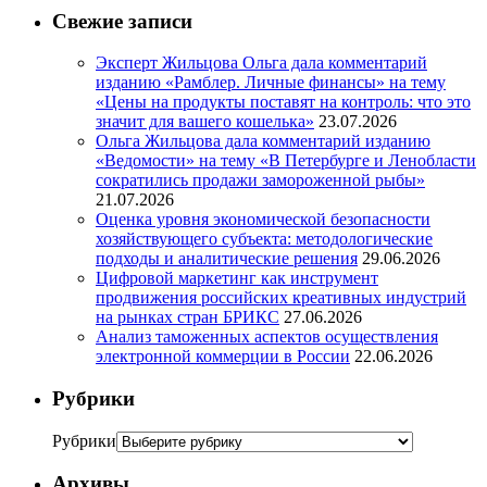
Свежие записи
Эксперт Жильцова Ольга дала комментарий
изданию «Рамблер. Личные финансы» на тему
«Цены на продукты поставят на контроль: что это
значит для вашего кошелька»
23.07.2026
Ольга Жильцова дала комментарий изданию
«Ведомости» на тему «В Петербурге и Ленобласти
сократились продажи замороженной рыбы»
21.07.2026
Оценка уровня экономической безопасности
хозяйствующего субъекта: методологические
подходы и аналитические решения
29.06.2026
Цифровой маркетинг как инструмент
продвижения российских креативных индустрий
на рынках стран БРИКС
27.06.2026
Анализ таможенных аспектов осуществления
электронной коммерции в России
22.06.2026
Рубрики
Рубрики
Архивы