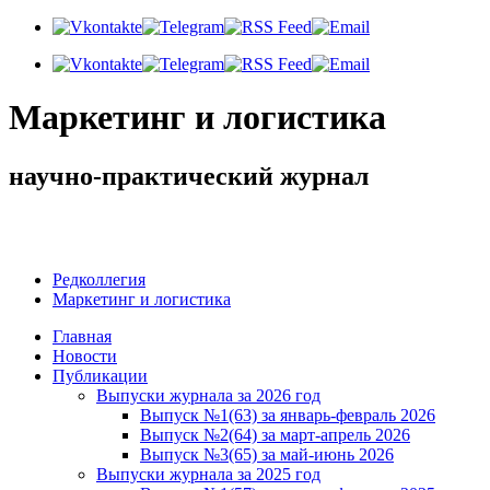
Маркетинг и логистика
научно-практический журнал
Доброе утро! Сегодня
Суббота 8 августа 2026 г.
Редколлегия
Маркетинг и логистика
Главная
Новости
Публикации
Выпуски журнала за 2026 год
Выпуск №1(63) за январь-февраль 2026
Выпуск №2(64) за март-апрель 2026
Выпуск №3(65) за май-июнь 2026
Выпуски журнала за 2025 год