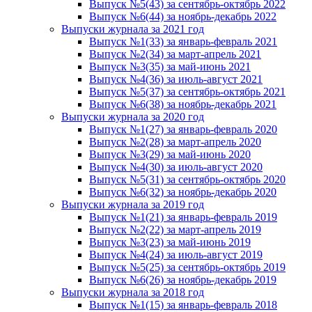
Выпуск №5(43) за сентябрь-октябрь 2022
Выпуск №6(44) за ноябрь-декабрь 2022
Выпуски журнала за 2021 год
Выпуск №1(33) за январь-февраль 2021
Выпуск №2(34) за март-апрель 2021
Выпуск №3(35) за май-июнь 2021
Выпуск №4(36) за июль-август 2021
Выпуск №5(37) за сентябрь-октябрь 2021
Выпуск №6(38) за ноябрь-декабрь 2021
Выпуски журнала за 2020 год
Выпуск №1(27) за январь-февраль 2020
Выпуск №2(28) за март-апрель 2020
Выпуск №3(29) за май-июнь 2020
Выпуск №4(30) за июль-август 2020
Выпуск №5(31) за сентябрь-октябрь 2020
Выпуск №6(32) за ноябрь-декабрь 2020
Выпуски журнала за 2019 год
Выпуск №1(21) за январь-февраль 2019
Выпуск №2(22) за март-апрель 2019
Выпуск №3(23) за май-июнь 2019
Выпуск №4(24) за июль-август 2019
Выпуск №5(25) за сентябрь-октябрь 2019
Выпуск №6(26) за ноябрь-декабрь 2019
Выпуски журнала за 2018 год
Выпуск №1(15) за январь-февраль 2018