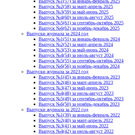
Выпуск №1(57) за январь-февраль 2025
Выпуск №2(58) за март-апрель 2025
Выпуск №3(59) за май-июнь 2025
Выпуск №4(60) за июль-август 2025
Выпуск №5(61) за сентябрь-октябрь 2025
Выпуск №6(62) за ноябрь-декабрь 2025
Выпуски журнала за 2024 год
Выпуск №1(51) за январь-февраль 2024
Выпуск №2(52) за март-апрель 2024
Выпуск №3(53) за май-июнь 2024
Выпуск №4(54) за июль-август 2024
Выпуск №5(55) за сентябрь-октябрь 2024
Выпуск №6(56) за ноябрь-декабрь 2024
Выпуски журнала за 2023 год
Выпуск №1(45) за январь-февраль 2023
Выпуск №2(46) за март-апрель 2023
Выпуск №3(47) за май-июнь 2023
Выпуск №4(48) за июль-август 2023
Выпуск №5(49) за сентябрь-октябрь 2023
Выпуск №6(50) за ноябрь-декабрь 2023
Выпуски журнала за 2022 год
Выпуск №1(39) за январь-февраль 2022
Выпуск №2(40) за март-апрель 2022
Выпуск №3(41) за май-июнь 2022
Выпуск №4(42) за июль-август 2022