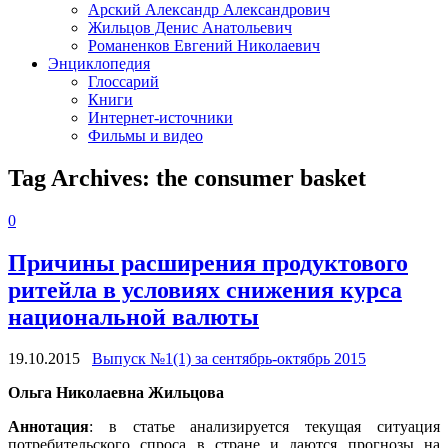
Арский Александр Александрович
Жильцов Денис Анатольевич
Романенков Евгений Николаевич
Энциклопедия
Глоссарий
Книги
Интернет-источники
Фильмы и видео
Tag Archives:
the consumer basket
0
Причины расширения продуктового
ритейла в условиях снижения курса
национальной валюты
19.10.2015
Выпуск №1(1) за сентябрь-октябрь 2015
Ольга Николаевна Жильцова
Аннотация
: в статье анализируется текущая ситуация
потребительского спроса в стране и даются прогнозы на