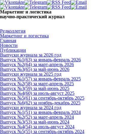
Маркетинг и логистика
научно-практический журнал
Доброе утро! Сегодня
Четверг 6 августа 2026 г.
Редколлегия
Маркетинг и логистика
Главная
Новости
Публикации
Выпуски журнала за 2026 год
Выпуск №1(63) за январь-февраль 2026
Выпуск №2(64) за март-апрель 2026
Выпуск №3(65) за май-июнь 2026
Выпуски журнала за 2025 год
Выпуск №1(57) за январь-февраль 2025
Выпуск №2(58) за март-апрель 2025
Выпуск №3(59) за май-июнь 2025
Выпуск №4(60) за июль-август 2025
Выпуск №5(61) за сентябрь-октябрь 2025
Выпуск №6(62) за ноябрь-декабрь 2025
Выпуски журнала за 2024 год
Выпуск №1(51) за январь-февраль 2024
Выпуск №2(52) за март-апрель 2024
Выпуск №3(53) за май-июнь 2024
Выпуск №4(54) за июль-август 2024
Выпуск №5(55) за сентябрь-октябрь 2024