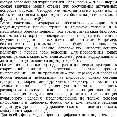
Форум современной журналистики «Вся Россия – 2022». Форум
собрал ведущие медиа страны для обсуждения актуальных
вопросов отрасли. Сегодня как никогда важно правильно и
объективно освещать происходящие события на региональном и
федеральном уровне [8].
Всем участники медиарынка абсолютно очевидно, что
медиаиндустрия нашей страны в глубокой степени и в
масштабных объемах меняется под воздействием ряда факторов,
однако до сих пор нет общепринятого взгляда на изменения и
будущие последствия новых изменений в отрасли. Например,
большинство рекламодателей будут использовать
консервативную и крайне осторожную инвестиционную
политику в первые годы рецессии. Для преодоления новых
реалий рынка, каждая компания должна пройти модификацию и
адаптировать устоявшиеся подходы к работе.
Одним из основных трендов развития медиаиндустрии в
современной экономике, безусловно, выступает процесс
цифровизации. Так, цифровизация – это «переход с аналоговой
формы передачи информации на цифровую, однако сегодня
процесс приобрел многоуровневый характер и вышел из
технологической в общественную плоскость. Появились
расширения понятия, такие как цифровизация экономики,
цифровизация государственного управления, цифровизация
культурного наследия, предполагающие не только перевод
информации в цифровую форму, но и комплексные решения
инфраструктурного, управленческого, поведенческого,
культурного характера» [7].
Для всей сферы медиа процесс цифровизации подразумевает