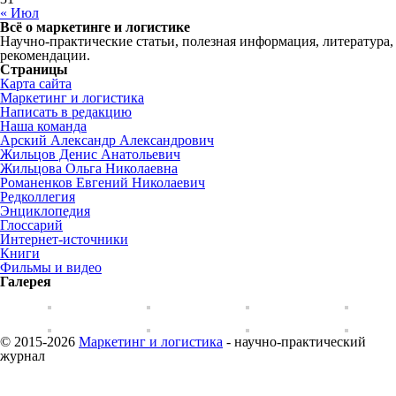
« Июл
Всё о маркетинге и логистике
Научно-практические статьи, полезная информация, литература,
рекомендации.
Страницы
Карта сайта
Маркетинг и логистика
Написать в редакцию
Наша команда
Арский Александр Александрович
Жильцов Денис Анатольевич
Жильцова Ольга Николаевна
Романенков Евгений Николаевич
Редколлегия
Энциклопедия
Глоссарий
Интернет-источники
Книги
Фильмы и видео
Галерея
© 2015-2026
Маркетинг и логистика
- научно-практический
журнал