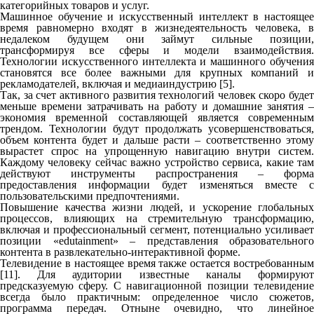
категорийных товаров и услуг.
Машинное обучение и искусственный интеллект в настоящее
время равномерно входят в жизнедеятельность человека, в
недалеком будущем они займут сильные позиции,
трансформируя все сферы и модели взаимодействия.
Технологии искусственного интеллекта и машинного обучения
становятся все более важными для крупных компаний и
рекламодателей, включая и медиаиндустрию [5].
Так, за счет активного развития технологий человек скоро будет
меньше времени затрачивать на работу и домашние занятия –
экономия временной составляющей является современным
трендом. Технологии будут продолжать усовершенствоваться,
объем контента будет и дальше расти – соответственно этому
вырастет спрос на упрощенную навигацию внутри систем.
Каждому человеку сейчас важно устройство сервиса, какие там
действуют инструменты распространения – форма
предоставления информации будет изменяться вместе с
пользовательскими предпочтениями.
Повышение качества жизни людей, и ускорение глобальных
процессов, влияющих на стремительную трансформацию,
включая и профессиональный сегмент, потенциально усиливает
позиции «edutainment» – представления образовательного
контента в развлекательно-интерактивной форме.
Телевидение в настоящее время также остается востребованным
[11]. Для аудитории известные каналы формируют
предсказуемую сферу. С навигационной позиции телевидение
всегда было практичным: определенное число сюжетов,
программа передач. Отныне очевидно, что линейное