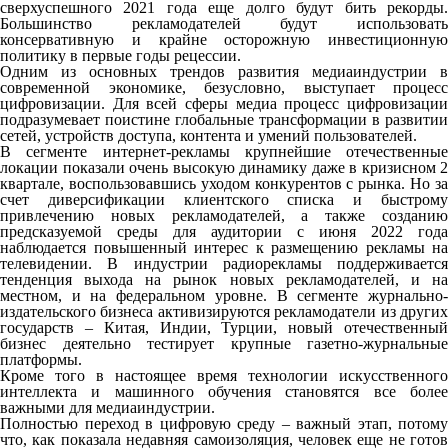
сверхуспешного 2021 года еще долго будут бить рекорды.
Большинство рекламодателей будут использовать
консервативную и крайне осторожную инвестиционную
политику в первые годы рецессии.
Одним из основных трендов развития медиаиндустрии в
современной экономике, безусловно, выступает процесс
цифровизации. Для всей сферы медиа процесс цифровизации
подразумевает поистине глобальные трансформации в развитии
сетей, устройств доступа, контента и умений пользователей.
В сегменте интернет-рекламы крупнейшие отечественные
локации показали очень высокую динамику даже в кризисном 2
квартале, воспользовавшись уходом конкурентов с рынка. Но за
счет диверсификации клиентского списка и быстрому
привлечению новых рекламодателей, а также созданию
предсказуемой среды для аудитории с июня 2022 года
наблюдается повышенный интерес к размещению рекламы на
телевидении. В индустрии радиорекламы поддерживается
тенденция выхода на рынок новых рекламодателей, и на
местном, и на федеральном уровне. В сегменте журнально-
издательского бизнеса активизируются рекламодатели из других
государств – Китая, Индии, Турции, новый отечественный
бизнес деятельно тестирует крупные газетно-журнальные
платформы.
Кроме того в настоящее время технологии искусственного
интеллекта и машинного обучения становятся все более
важными для медиаиндустрии.
Полностью переход в цифровую среду – важный этап, потому
что, как показала недавняя самоизоляция, человек еще не готов