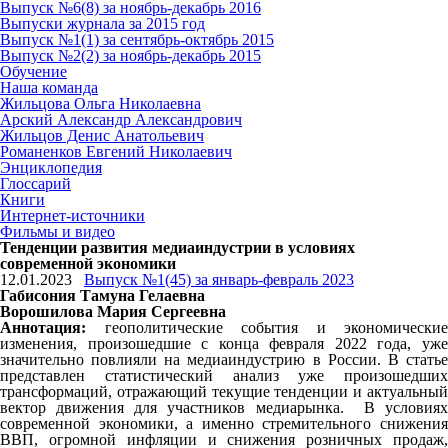
Выпуск №6(8) за ноябрь-декабрь 2016
Выпуски журнала за 2015 год
Выпуск №1(1) за сентябрь-октябрь 2015
Выпуск №2(2) за ноябрь-декабрь 2015
Обучение
Наша команда
Жильцова Ольга Николаевна
Арский Александр Александрович
Жильцов Денис Анатольевич
Романенков Евгений Николаевич
Энциклопедия
Глоссарий
Книги
Интернет-источники
Фильмы и видео
Тенденции развития медиаиндустрии в условиях
современной экономики
12.01.2023
Выпуск №1(45) за январь-февраль 2023
Габисония Тамуна Гелаевна
Ворошилова Мария Сергеевна
Аннотация:
геополитические события и экономические
изменения, произошедшие с конца февраля 2022 года, уже
значительно повлияли на медиаиндустрию в России. В статье
представлен статистический анализ уже произошедших
трансформаций, отражающий текущие тенденции и актуальный
вектор движения для участников медиарынка. В условиях
современной экономики, а именно стремительного снижения
ВВП, огромной инфляции и снижения розничных продаж,