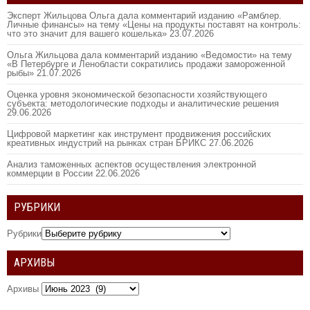
Эксперт Жильцова Ольга дала комментарий изданию «Рамблер.
Личные финансы» на тему «Цены на продукты поставят на контроль:
что это значит для вашего кошелька»
23.07.2026
Ольга Жильцова дала комментарий изданию «Ведомости» на тему
«В Петербурге и Ленобласти сократились продажи замороженной
рыбы»
21.07.2026
Оценка уровня экономической безопасности хозяйствующего
субъекта: методологические подходы и аналитические решения
29.06.2026
Цифровой маркетинг как инструмент продвижения российских
креативных индустрий на рынках стран БРИКС
27.06.2026
Анализ таможенных аспектов осуществления электронной
коммерции в России
22.06.2026
РУБРИКИ
Рубрики
АРХИВЫ
Архивы