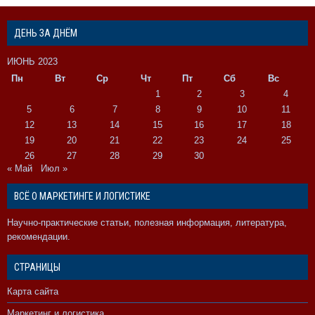
ДЕНЬ ЗА ДНЁМ
ИЮНЬ 2023
Пн
Вт
Ср
Чт
Пт
Сб
Вс
1
2
3
4
5
6
7
8
9
10
11
12
13
14
15
16
17
18
19
20
21
22
23
24
25
26
27
28
29
30
« Май
Июл »
ВСЁ О МАРКЕТИНГЕ И ЛОГИСТИКЕ
Научно-практические статьи, полезная информация, литература,
рекомендации.
СТРАНИЦЫ
Карта сайта
Маркетинг и логистика