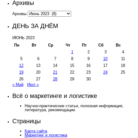
Архивы
Архивы
ДЕНЬ ЗА ДНЁМ
ИЮНЬ 2023
Пн
Вт
Ср
Чт
Пт
Сб
Вс
1
2
3
4
5
6
7
8
9
10
11
12
13
14
15
16
17
18
19
20
21
22
23
24
25
26
27
28
29
30
« Май
Июл »
Всё о маркетинге и логистике
Научно-практические статьи, полезная информация,
литература, рекомендации.
Страницы
Карта сайта
Маркетинг и логистика