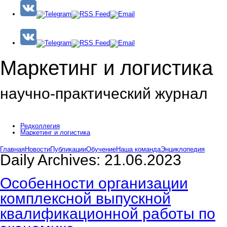
Маркетинг и логистика
научно-практический журнал
Доброе утро! Сегодня
Суббота 8 августа 2026 г.
Редколлегия
Маркетинг и логистика
Главная
Новости
Публикации
Обучение
Наша команда
Энциклопедия
Daily Archives:
21.06.2023
Особенности организации
комплексной выпускной
квалификационной работы по