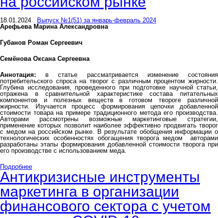
на российском рынке
18.01.2024
Выпуск №1(51) за январь-февраль 2024
Арефьева Марина Александровна
Губанов Роман Сергеевич
Семёнова Оксана Сергеевна
Аннотация:
в статье рассматривается изменение состояния
потребительского спроса на творог с различным процентом жирности.
Глубина исследования, проведенного при подготовке научной статьи,
отражена в сравнительной характеристике состава питательных
компонентов и полезных веществ в готовом твороге различной
жирности. Изучается процесс формирования цепочки добавленной
стоимости товара на примере традиционного метода его производства.
Авторами рассмотрены возможные маркетинговые стратегии,
применение которых позволит наиболее эффективно продвигать творог
с медом на российском рынке. В результате обобщения информации о
технологических особенностях обогащения творога медом авторами
разработаны этапы формирования добавленной стоимости творога при
его производстве с использованием меда.
Подробнее
Антикризисные инструменты
маркетинга в организации
финансового сектора с учетом