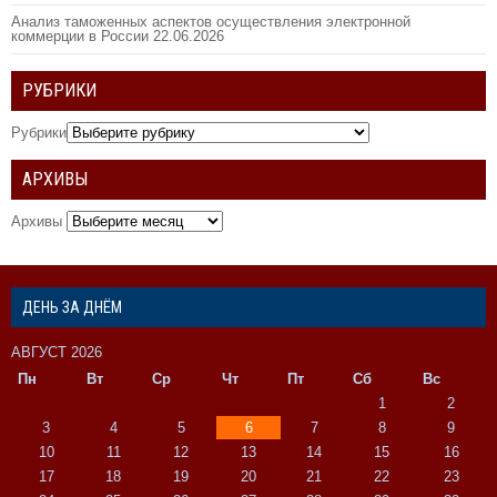
Анализ таможенных аспектов осуществления электронной
коммерции в России
22.06.2026
РУБРИКИ
Рубрики
АРХИВЫ
Архивы
ДЕНЬ ЗА ДНЁМ
АВГУСТ 2026
Пн
Вт
Ср
Чт
Пт
Сб
Вс
1
2
3
4
5
6
7
8
9
10
11
12
13
14
15
16
17
18
19
20
21
22
23