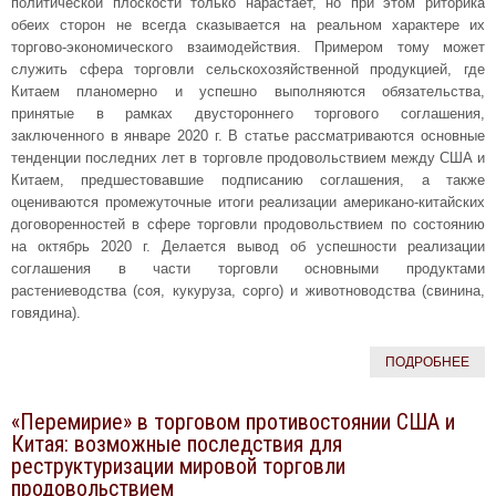
политической плоскости только нарастает, но при этом риторика
обеих сторон не всегда сказывается на реальном характере их
торгово-экономического взаимодействия. Примером тому может
служить сфера торговли сельскохозяйственной продукцией, где
Китаем планомерно и успешно выполняются обязательства,
принятые в рамках двустороннего торгового соглашения,
заключенного в январе 2020 г. В статье рассматриваются основные
тенденции последних лет в торговле продовольствием между США и
Китаем, предшестовавшие подписанию соглашения, а также
оцениваются промежуточные итоги реализации американо-китайских
договоренностей в сфере торговли продовольствием по состоянию
на октябрь 2020 г. Делается вывод об успешности реализации
соглашения в части торговли основными продуктами
растениеводства (соя, кукуруза, сорго) и животноводства (свинина,
говядина).
ПОДРОБНЕЕ
«Перемирие» в торговом противостоянии США и
Китая: возможные последствия для
реструктуризации мировой торговли
продовольствием