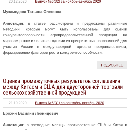
20.12.2020
Выпуск №6(32) за ноябрь-декабрь 2020
Мухамедова Татьяна Олеговна
Аннотация:
в статье рассмотрены и предложены различные
методики, которые могут быть использованы для оценки
конкурентоспособности агропродовольственной продукции на
мировом рынке и являться одними из приоритетных направлений для
участия России в международной торговле продовольствием,
формированию факторов роста конкурентоспособности.
ПОДРОБНЕЕ
Оценка промежуточных результатов соглашения
между Китаем и США для двусторонней торговли
сельскохозяйственной продукцией
21.10.2020
Выпуск №5(31) за сентябрь-октябрь 2020
Ерохин Василий Леонидович
Аннотация:
в последние месяцы противостояние США и Китая в