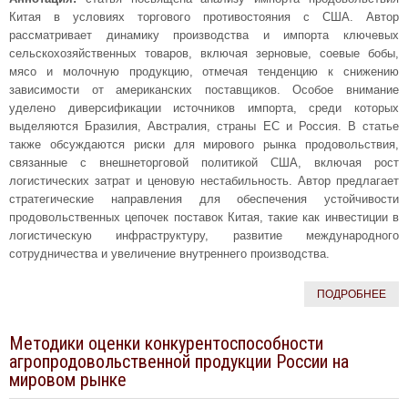
Китая в условиях торгового противостояния с США. Автор
рассматривает динамику производства и импорта ключевых
сельскохозяйственных товаров, включая зерновые, соевые бобы,
мясо и молочную продукцию, отмечая тенденцию к снижению
зависимости от американских поставщиков. Особое внимание
уделено диверсификации источников импорта, среди которых
выделяются Бразилия, Австралия, страны ЕС и Россия. В статье
также обсуждаются риски для мирового рынка продовольствия,
связанные с внешнеторговой политикой США, включая рост
логистических затрат и ценовую нестабильность. Автор предлагает
стратегические направления для обеспечения устойчивости
продовольственных цепочек поставок Китая, такие как инвестиции в
логистическую инфраструктуру, развитие международного
сотрудничества и увеличение внутреннего производства.
ПОДРОБНЕЕ
Методики оценки конкурентоспособности
агропродовольственной продукции России на
мировом рынке