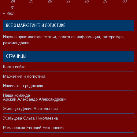
24
25
26
27
28
29
30
31
« Июл
ВСЁ О МАРКЕТИНГЕ И ЛОГИСТИКЕ
Научно-практические статьи, полезная информация, литература,
рекомендации.
СТРАНИЦЫ
Карта сайта
Маркетинг и логистика
Написать в редакцию
Наша команда
Арский Александр Александрович
Жильцов Денис Анатольевич
Жильцова Ольга Николаевна
Романенков Евгений Николаевич