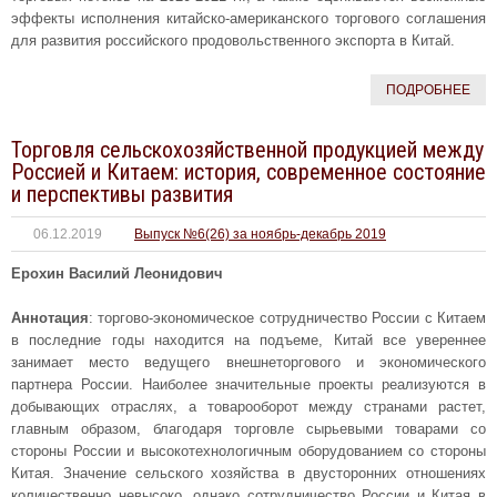
эффекты исполнения китайско-американского торгового соглашения
для развития российского продовольственного экспорта в Китай.
ПОДРОБНЕЕ
Торговля сельскохозяйственной продукцией между
Россией и Китаем: история, современное состояние
и перспективы развития
06.12.2019
Выпуск №6(26) за ноябрь-декабрь 2019
Ерохин Василий Леонидович
Аннотация
: торгово-экономическое сотрудничество России с Китаем
в последние годы находится на подъеме, Китай все увереннее
занимает место ведущего внешнеторгового и экономического
партнера России. Наиболее значительные проекты реализуются в
добывающих отраслях, а товарооборот между странами растет,
главным образом, благодаря торговле сырьевыми товарами со
стороны России и высокотехнологичным оборудованием со стороны
Китая. Значение сельского хозяйства в двусторонних отношениях
количественно невысоко, однако сотрудничество России и Китая в