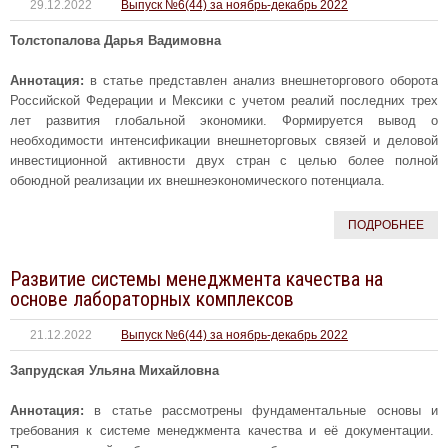
29.12.2022
Выпуск №6(44) за ноябрь-декабрь 2022
Толстопалова Дарья Вадимовна
Аннотация:
в статье представлен анализ внешнеторгового оборота
Российской Федерации и Мексики с учетом реалий последних трех
лет развития глобальной экономики. Формируется вывод о
необходимости интенсификации внешнеторговых связей и деловой
инвестиционной активности двух стран с целью более полной
обоюдной реализации их внешнеэкономического потенциала.
ПОДРОБНЕЕ
Развитие системы менеджмента качества на
основе лабораторных комплексов
21.12.2022
Выпуск №6(44) за ноябрь-декабрь 2022
Запрудская Ульяна Михайловна
Аннотация:
в статье рассмотрены фундаментальные основы и
требования к системе менеджмента качества и её документации.