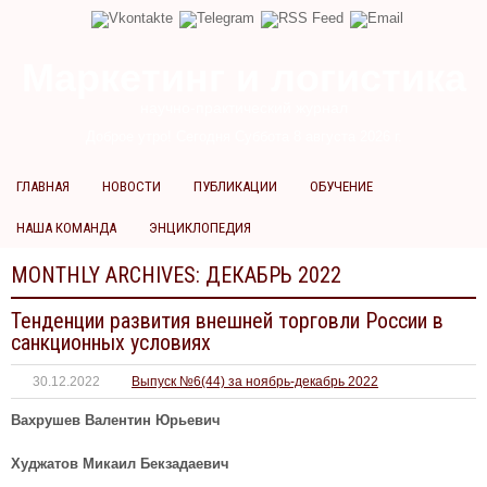
Маркетинг и логистика
научно-практический журнал
Доброе утро! Сегодня
Суббота 8 августа 2026 г.
ГЛАВНАЯ
НОВОСТИ
ПУБЛИКАЦИИ
ОБУЧЕНИЕ
НАША КОМАНДА
ЭНЦИКЛОПЕДИЯ
MONTHLY ARCHIVES:
ДЕКАБРЬ 2022
Тенденции развития внешней торговли России в
санкционных условиях
30.12.2022
Выпуск №6(44) за ноябрь-декабрь 2022
Вахрушев Валентин Юрьевич
Худжатов Микаил Бекзадаевич