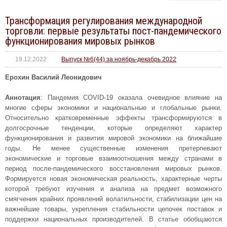
Трансформация регулирования международной
торговли: первые результаты пост-пандемического
функционирования мировых рынков
19.12.2022
Выпуск №6(44) за ноябрь-декабрь 2022
Ерохин Василий Леонидович
Аннотация
: Пандемия COVID-19 оказала очевидное влияние на
многие сферы экономики и национальные и глобальные рынки.
Относительно кратковременные эффекты трансформируются в
долгосрочные тенденции, которые определяют характер
функционирования и развития мировой экономики на ближайшие
годы. Не менее существенные изменения претерпевают
экономические и торговые взаимоотношения между странами в
период после-пандемического восстановления мировых рынков.
Формируется новая экономическая реальность, характерные черты
которой требуют изучения и анализа на предмет возможного
смягчения крайних проявлений волатильности, стабилизации цен на
важнейшие товары, укрепления стабильности цепочек поставок и
поддержки национальных производителей. В статье обобщаются