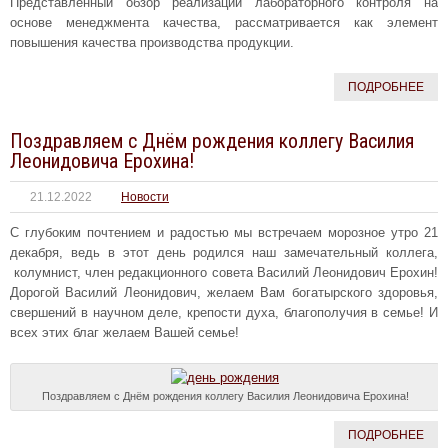
Представленный обзор реализации лабораторного контроля на
основе менеджмента качества, рассматривается как элемент
повышения качества производства продукции.
ПОДРОБНЕЕ
Поздравляем с Днём рождения коллегу Василия
Леонидовича Ерохина!
21.12.2022
Новости
С глубоким почтением и радостью мы встречаем морозное утро 21
декабря, ведь в этот день родился наш замечательный коллега,
колумнист, член редакционного совета Василий Леонидович Ерохин!
Дорогой Василий Леонидович, желаем Вам богатырского здоровья,
свершений в научном деле, крепости духа, благополучия в семье! И
всех этих благ желаем Вашей семье!
Поздравляем с Днём рождения коллегу Василия Леонидовича Ерохина!
ПОДРОБНЕЕ