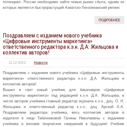
потенциал, России необходимо найти новые рынки сбыта, одним из
которых является быстрорастущий Азиатско-Тихоокеанский регион.
ПОДРОБНЕЕ
Поздравляем с изданием нового учебника
«Цифровые инструменты маркетинга»
ответственного редактора к.э.н. Д.А. Жильцова и
коллектив авторов!
11.12.2022
Новости
Поздравляем с изданием нового учебника «Цифровые инструменты
маркетинга» ответственного редактора к.э.н. Д.А. Жильцова и
коллектив авторов!
Вышел в свет новый учебник для бакалавров «Цифровые
инструменты маркетинга» под редакцией к.э.н. Д.А. Жильцова, в
числе авторов учебника главный редактор журнала к.э.н., доц. О. Н.
Жильцова и ответственный редактор к.э.н., доц. Арский А.А.
Поздравляем редактора учебника, весь коллектив авторов и
издателя в лице Табачниковой Галины Николаевны с изданием
учебника и желаем творческих свершений в будущем! Учебник