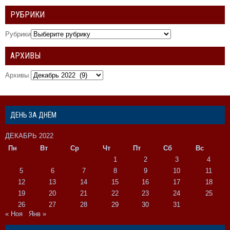
РУБРИКИ
Рубрики
АРХИВЫ
Архивы
ДЕНЬ ЗА ДНЁМ
ДЕКАБРЬ 2022
Пн
Вт
Ср
Чт
Пт
Сб
Вс
1
2
3
4
5
6
7
8
9
10
11
12
13
14
15
16
17
18
19
20
21
22
23
24
25
26
27
28
29
30
31
« Ноя
Янв »