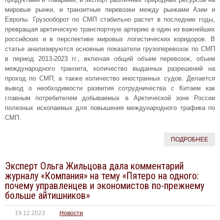
мировые рынки, и транзитные перевозки между рынками Азии и
Европы. Грузооборот по СМП стабильно растет в последние годы,
превращая арктическую транспортную артерию в один из важнейших
российских и в перспективе мировых логистических коридоров. В
статье анализируются основные показатели грузоперевозок по СМП
в период 2013-2023 гг., включая общий объем перевозок, объем
международного транзита, количество выданных разрешений на
проход по СМП, а также количество иностранных судов. Делается
вывод о необходимости развития сотрудничества с Китаем как
главным потребителем добываемых в Арктической зоне России
полезных ископаемых для повышения международного трафика по
СМП.
ПОДРОБНЕЕ
Эксперт Ольга Жильцова дала комментарий
журналу «Компания» на тему «Пятеро на одного:
почему управленцев и экономистов по-прежнему
больше айтишников»
19.12.2023
Новости