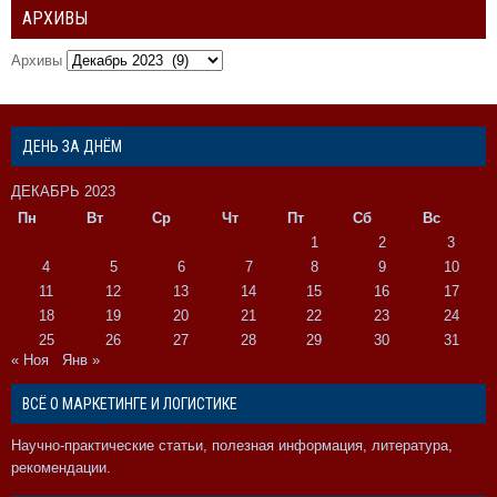
АРХИВЫ
Архивы
ДЕНЬ ЗА ДНЁМ
ДЕКАБРЬ 2023
Пн
Вт
Ср
Чт
Пт
Сб
Вс
1
2
3
4
5
6
7
8
9
10
11
12
13
14
15
16
17
18
19
20
21
22
23
24
25
26
27
28
29
30
31
« Ноя
Янв »
ВСЁ О МАРКЕТИНГЕ И ЛОГИСТИКЕ
Научно-практические статьи, полезная информация, литература,
рекомендации.