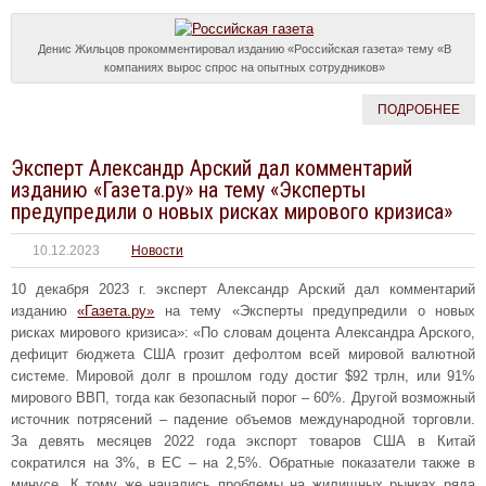
Денис Жильцов прокомментировал изданию «Российская газета» тему «В
компаниях вырос спрос на опытных сотрудников»
ПОДРОБНЕЕ
Эксперт Александр Арский дал комментарий
изданию «Газета.ру» на тему «Эксперты
предупредили о новых рисках мирового кризиса»
10.12.2023
Новости
10 декабря 2023 г. эксперт Александр Арский дал комментарий
изданию
«Газета.ру»
на тему «Эксперты предупредили о новых
рисках мирового кризиса»: «По словам доцента Александра Арского,
дефицит бюджета США грозит дефолтом всей мировой валютной
системе. Мировой долг в прошлом году достиг $92 трлн, или 91%
мирового ВВП, тогда как безопасный порог – 60%. Другой возможный
источник потрясений – падение объемов международной торговли.
За девять месяцев 2022 года экспорт товаров США в Китай
сократился на 3%, в ЕС – на 2,5%. Обратные показатели также в
минусе. К тому же начались проблемы на жилищных рынках ряда