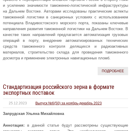
и усилению значимости таможенно-логистической инфраструктуры
на Дальнем Востоке. Авторами исследованы практические аспекты
таможенной логистики в санкционных условиях с использованием
потенциала Владивостокского морского порта, показаны ключевые
направления развития таможенной логистики на Дальнем Востоке. В
качестве таких направлений предлагается автоматизация грузовых
операций в порту, внедрение автоматизированных технических
средств таможенного контроля делящихся и радиоактивных
материалов, строительство склада для проведения таможенного
досмотра и применение электронных навигационных пломб.
ПОДРОБНЕЕ
Стандартизация российского зерна в формате
экспортных поставок
25.12.2023
Выпуск №6(50) за ноябрь-декабрь 2023
Запрудская Ульяна Михайловна
Аннотация:
в данной статье будут рассмотрены существующие