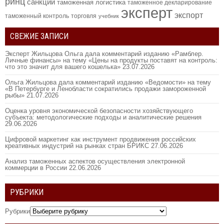
ринц
санкции
таможенная логистика
таможенное декларирование
эксперт
экспорт
таможенный контроль
торговля
учебник
СВЕЖИЕ ЗАПИСИ
Эксперт Жильцова Ольга дала комментарий изданию «Рамблер.
Личные финансы» на тему «Цены на продукты поставят на контроль:
что это значит для вашего кошелька»
23.07.2026
Ольга Жильцова дала комментарий изданию «Ведомости» на тему
«В Петербурге и Ленобласти сократились продажи замороженной
рыбы»
21.07.2026
Оценка уровня экономической безопасности хозяйствующего
субъекта: методологические подходы и аналитические решения
29.06.2026
Цифровой маркетинг как инструмент продвижения российских
креативных индустрий на рынках стран БРИКС
27.06.2026
Анализ таможенных аспектов осуществления электронной
коммерции в России
22.06.2026
РУБРИКИ
Рубрики