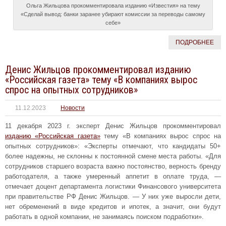
Ольга Жильцова прокомментировала изданию «Известия» на тему
«Сделай вывод: банки заранее убирают комиссии за переводы самому
себе»
ПОДРОБНЕЕ
Денис Жильцов прокомментировал изданию
«Российская газета» тему «В компаниях вырос
спрос на опытных сотрудников»
11.12.2023
Новости
11 декабря 2023 г. эксперт Денис Жильцов прокомментировал
изданию «Российская газета»
тему «В компаниях вырос спрос на
опытных сотрудников»: «Эксперты отмечают, что кандидаты 50+
более надежны, не склонны к постоянной смене места работы. «Для
сотрудников старшего возраста важно постоянство, верность бренду
работодателя, а также умеренный аппетит в оплате труда, —
отмечает доцент департамента логистики Финансового университета
при правительстве РФ Денис Жильцов. — У них уже выросли дети,
нет обременений в виде кредитов и ипотек, а значит, они будут
работать в одной компании, не занимаясь поиском подработки».