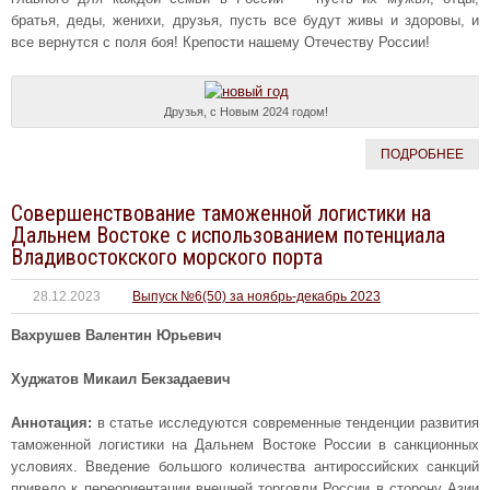
братья, деды, женихи, друзья, пусть все будут живы и здоровы, и
все вернутся с поля боя! Крепости нашему Отечеству России!
Друзья, с Новым 2024 годом!
ПОДРОБНЕЕ
Совершенствование таможенной логистики на
Дальнем Востоке с использованием потенциала
Владивостокского морского порта
28.12.2023
Выпуск №6(50) за ноябрь-декабрь 2023
Вахрушев Валентин Юрьевич
Худжатов Микаил Бекзадаевич
Аннотация:
в статье исследуются современные тенденции развития
таможенной логистики на Дальнем Востоке России в санкционных
условиях. Введение большого количества антироссийских санкций
привело к переориентации внешней торговли России в сторону Азии