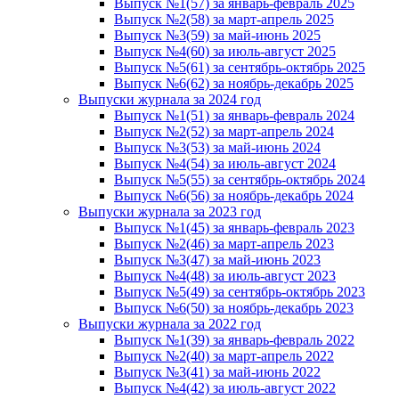
Выпуск №1(57) за январь-февраль 2025
Выпуск №2(58) за март-апрель 2025
Выпуск №3(59) за май-июнь 2025
Выпуск №4(60) за июль-август 2025
Выпуск №5(61) за сентябрь-октябрь 2025
Выпуск №6(62) за ноябрь-декабрь 2025
Выпуски журнала за 2024 год
Выпуск №1(51) за январь-февраль 2024
Выпуск №2(52) за март-апрель 2024
Выпуск №3(53) за май-июнь 2024
Выпуск №4(54) за июль-август 2024
Выпуск №5(55) за сентябрь-октябрь 2024
Выпуск №6(56) за ноябрь-декабрь 2024
Выпуски журнала за 2023 год
Выпуск №1(45) за январь-февраль 2023
Выпуск №2(46) за март-апрель 2023
Выпуск №3(47) за май-июнь 2023
Выпуск №4(48) за июль-август 2023
Выпуск №5(49) за сентябрь-октябрь 2023
Выпуск №6(50) за ноябрь-декабрь 2023
Выпуски журнала за 2022 год
Выпуск №1(39) за январь-февраль 2022
Выпуск №2(40) за март-апрель 2022
Выпуск №3(41) за май-июнь 2022
Выпуск №4(42) за июль-август 2022