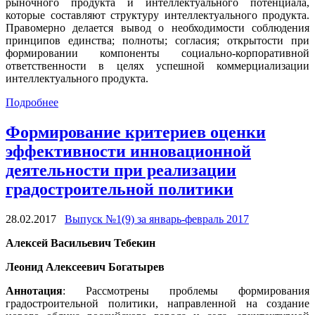
рыночного продукта и интеллектуального потенциала,
которые составляют структуру интеллектуального продукта.
Правомерно делается вывод о необходимости соблюдения
принципов единства; полноты; согласия; открытости при
формировании компоненты социально-корпоративной
ответственности в целях успешной коммерциализации
интеллектуального продукта.
Подробнее
Формирование критериев оценки
эффективности инновационной
деятельности при реализации
градостроительной политики
28.02.2017
Выпуск №1(9) за январь-февраль 2017
Алексей Васильевич Тебекин
Леонид Алексеевич Богатырев
Аннотация
: Рассмотрены проблемы формирования
градостроительной политики, направленной на создание