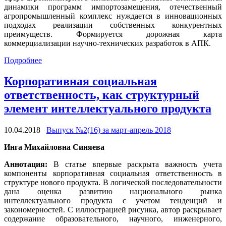
динамики программ импортозамещения, отечественный
агропромышленный комплекс нуждается в инновационных
подходах реализации собственных конкурентных
преимуществ. Формируется дорожная карта
коммерциализации научно-технических разработок в АПК.
Подробнее
Корпоративная социальная
ответственность, как структурный
элемент интеллектуального продукта
10.04.2018
Выпуск №2(16) за март-апрель 2018
Инга Михайловна Синяева
Аннотация:
В статье впервые раскрыта важность учета
компоненты корпоративная социальная ответственность в
структуре нового продукта. В логической последовательности
дана оценка развитию национального рынка
интеллектуального продукта с учетом тенденций и
закономерностей. С иллюстрацией рисунка, автор раскрывает
содержание образовательного, научного, инженерного,