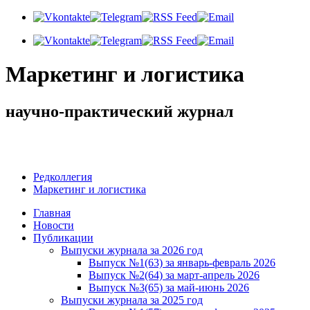
Маркетинг и логистика
научно-практический журнал
Добрый день! Сегодня
Пятница 7 августа 2026 г.
Редколлегия
Маркетинг и логистика
Главная
Новости
Публикации
Выпуски журнала за 2026 год
Выпуск №1(63) за январь-февраль 2026
Выпуск №2(64) за март-апрель 2026
Выпуск №3(65) за май-июнь 2026
Выпуски журнала за 2025 год