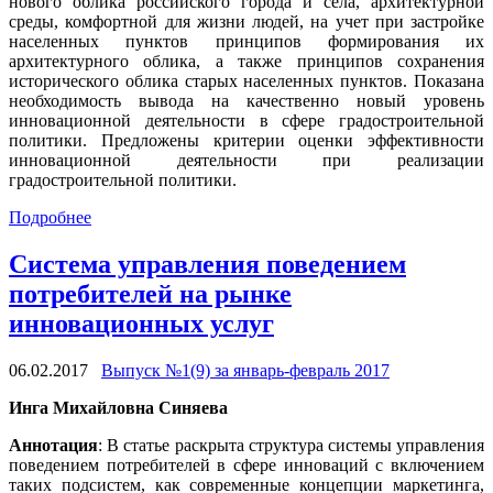
нового облика российского города и села, архитектурной
среды, комфортной для жизни людей, на учет при застройке
населенных пунктов принципов формирования их
архитектурного облика, а также принципов сохранения
исторического облика старых населенных пунктов. Показана
необходимость вывода на качественно новый уровень
инновационной деятельности в сфере градостроительной
политики. Предложены критерии оценки эффективности
инновационной деятельности при реализации
градостроительной политики.
Подробнее
Система управления поведением
потребителей на рынке
инновационных услуг
06.02.2017
Выпуск №1(9) за январь-февраль 2017
Инга Михайловна Синяева
Аннотация
: В статье раскрыта структура системы управления
поведением потребителей в сфере инноваций с включением
таких подсистем, как современные концепции маркетинга,