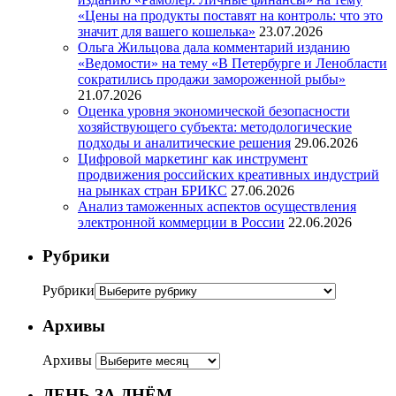
«Цены на продукты поставят на контроль: что это
значит для вашего кошелька»
23.07.2026
Ольга Жильцова дала комментарий изданию
«Ведомости» на тему «В Петербурге и Ленобласти
сократились продажи замороженной рыбы»
21.07.2026
Оценка уровня экономической безопасности
хозяйствующего субъекта: методологические
подходы и аналитические решения
29.06.2026
Цифровой маркетинг как инструмент
продвижения российских креативных индустрий
на рынках стран БРИКС
27.06.2026
Анализ таможенных аспектов осуществления
электронной коммерции в России
22.06.2026
Рубрики
Рубрики
Архивы
Архивы
ДЕНЬ ЗА ДНЁМ