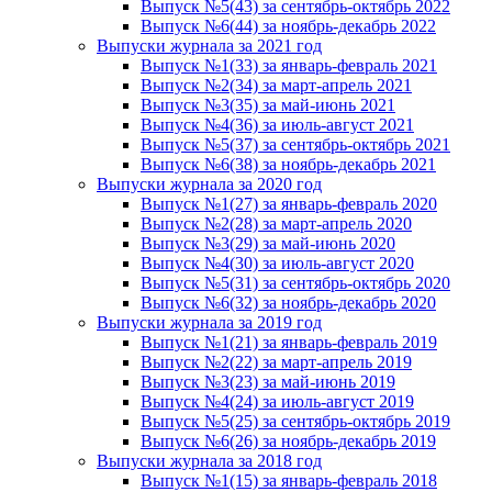
Выпуск №5(43) за сентябрь-октябрь 2022
Выпуск №6(44) за ноябрь-декабрь 2022
Выпуски журнала за 2021 год
Выпуск №1(33) за январь-февраль 2021
Выпуск №2(34) за март-апрель 2021
Выпуск №3(35) за май-июнь 2021
Выпуск №4(36) за июль-август 2021
Выпуск №5(37) за сентябрь-октябрь 2021
Выпуск №6(38) за ноябрь-декабрь 2021
Выпуски журнала за 2020 год
Выпуск №1(27) за январь-февраль 2020
Выпуск №2(28) за март-апрель 2020
Выпуск №3(29) за май-июнь 2020
Выпуск №4(30) за июль-август 2020
Выпуск №5(31) за сентябрь-октябрь 2020
Выпуск №6(32) за ноябрь-декабрь 2020
Выпуски журнала за 2019 год
Выпуск №1(21) за январь-февраль 2019
Выпуск №2(22) за март-апрель 2019
Выпуск №3(23) за май-июнь 2019
Выпуск №4(24) за июль-август 2019
Выпуск №5(25) за сентябрь-октябрь 2019
Выпуск №6(26) за ноябрь-декабрь 2019
Выпуски журнала за 2018 год
Выпуск №1(15) за январь-февраль 2018