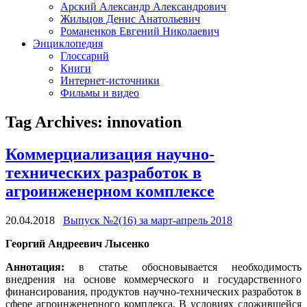
Арский Александр Александрович
Жильцов Денис Анатольевич
Романенков Евгений Николаевич
Энциклопедия
Глоссарий
Книги
Интернет-источники
Фильмы и видео
Tag Archives:
innovation
Коммерциализация научно-
технических разработок в
агроинженерном комплексе
20.04.2018
Выпуск №2(16) за март-апрель 2018
Георгий Андреевич Лысенко
Аннотация:
в статье обосновывается необходимость
внедрения на основе коммерческого и государственного
финансирования, продуктов научно-технических разработок в
сфере агроинженерного комплекса. В условиях сложившейся