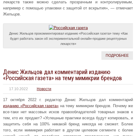
лекарств также можно сделать прозрачным и контролируемым,
например с помощью упаковки с защитой от вскрытия», — отмечает
Жильцов.
Денис Жильцов прокомментировал изданию «Российская газета» тему «Как
будет работать закон об экспериментальной онлайн-продаже рецептурных
лекарств»
ПОДРОБНЕЕ
Денис Жильцов дал комментарий изданию
«Российская газета» на тему мимикрии брендов
17.10.2022
Новости
17 октября 2022 г. редактор Денис Жильцов дал комментарий
изданию «Российская газета»
на тему мимикрии брендов. Почему же
все-таки нет массовых исков правообладателей товарных знаков к
тем, кто их продает? «Успешные практики всегда будут копировать, и
защитить себя на 100% никакой бренд никогда не сможет. Более
того, если мимикрия работает в другом целевом сегменте с более