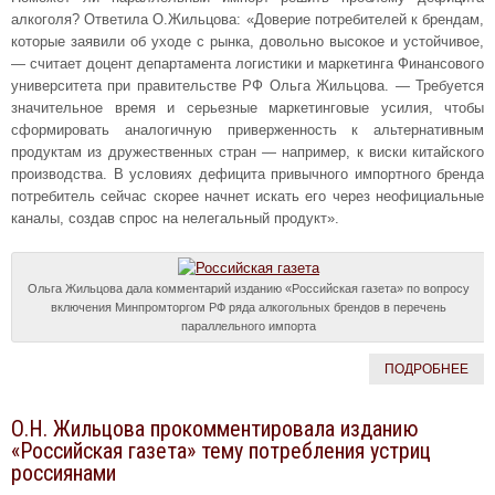
алкоголя? Ответила О.Жильцова: «Доверие потребителей к брендам,
которые заявили об уходе с рынка, довольно высокое и устойчивое,
— считает доцент департамента логистики и маркетинга Финансового
университета при правительстве РФ Ольга Жильцова. — Требуется
значительное время и серьезные маркетинговые усилия, чтобы
сформировать аналогичную приверженность к альтернативным
продуктам из дружественных стран — например, к виски китайского
производства. В условиях дефицита привычного импортного бренда
потребитель сейчас скорее начнет искать его через неофициальные
каналы, создав спрос на нелегальный продукт».
Ольга Жильцова дала комментарий изданию «Российская газета» по вопросу
включения Минпромторгом РФ ряда алкогольных брендов в перечень
параллельного импорта
ПОДРОБНЕЕ
О.Н. Жильцова прокомментировала изданию
«Российская газета» тему потребления устриц
россиянами