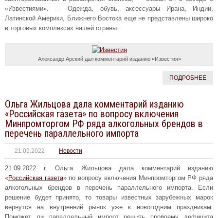
«Известиями». — Одежда, обувь, аксессуары Ирана, Индии,
Латинской Америки, Ближнего Востока еще не представлены широко
в торговых комплексах нашей страны.
Александр Арский дал комментарий изданию «Известия»
ПОДРОБНЕЕ
Ольга Жильцова дала комментарий изданию
«Российская газета» по вопросу включения
Минпромторгом РФ ряда алкогольных брендов в
перечень параллельного импорта
21.09.2022
Новости
21.09.2022 г. Ольга Жильцова дала комментарий изданию
«
Российская газета
» по вопросу включения Минпромторгом РФ ряда
алкогольных брендов в перечень параллельного импорта. Если
решение будет принято, то товары известных зарубежных марок
вернутся на внутренний рынок уже к новогодним праздникам.
Поможет ли параллельный импорт решить проблему дефицита