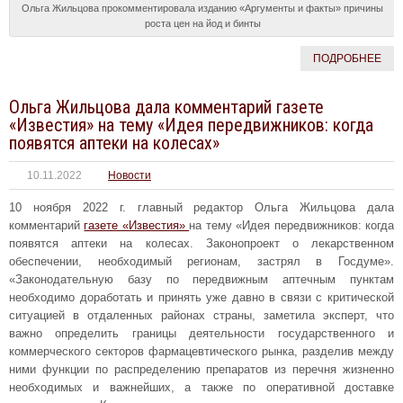
Ольга Жильцова прокомментировала изданию «Аргументы и факты» причины
роста цен на йод и бинты
ПОДРОБНЕЕ
Ольга Жильцова дала комментарий газете
«Известия» на тему «Идея передвижников: когда
появятся аптеки на колесах»
10.11.2022
Новости
10 ноября 2022 г. главный редактор Ольга Жильцова дала
комментарий
газете «Известия»
на тему «Идея передвижников: когда
появятся аптеки на колесах. Законопроект о лекарственном
обеспечении, необходимый регионам, застрял в Госдуме».
«Законодательную базу по передвижным аптечным пунктам
необходимо доработать и принять уже давно в связи с критической
ситуацией в отдаленных районах страны, заметила эксперт, что
важно определить границы деятельности государственного и
коммерческого секторов фармацевтического рынка, разделив между
ними функции по распределению препаратов из перечня жизненно
необходимых и важнейших, а также по оперативной доставке