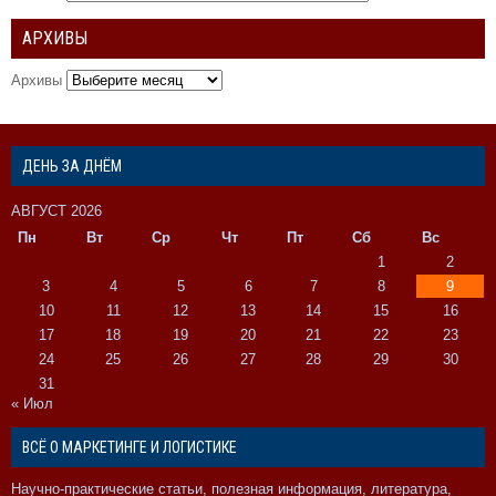
АРХИВЫ
Архивы
ДЕНЬ ЗА ДНЁМ
АВГУСТ 2026
Пн
Вт
Ср
Чт
Пт
Сб
Вс
1
2
3
4
5
6
7
8
9
10
11
12
13
14
15
16
17
18
19
20
21
22
23
24
25
26
27
28
29
30
31
« Июл
ВСЁ О МАРКЕТИНГЕ И ЛОГИСТИКЕ
Научно-практические статьи, полезная информация, литература,