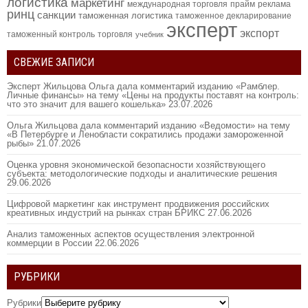
логистика
маркетинг
международная торговля
прайм
реклама
ринц
санкции
таможенная логистика
таможенное декларирование
эксперт
экспорт
таможенный контроль
торговля
учебник
СВЕЖИЕ ЗАПИСИ
Эксперт Жильцова Ольга дала комментарий изданию «Рамблер.
Личные финансы» на тему «Цены на продукты поставят на контроль:
что это значит для вашего кошелька»
23.07.2026
Ольга Жильцова дала комментарий изданию «Ведомости» на тему
«В Петербурге и Ленобласти сократились продажи замороженной
рыбы»
21.07.2026
Оценка уровня экономической безопасности хозяйствующего
субъекта: методологические подходы и аналитические решения
29.06.2026
Цифровой маркетинг как инструмент продвижения российских
креативных индустрий на рынках стран БРИКС
27.06.2026
Анализ таможенных аспектов осуществления электронной
коммерции в России
22.06.2026
РУБРИКИ
Рубрики