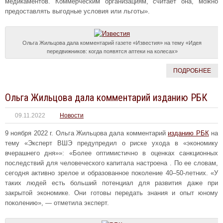
медикаментов. Коммерческим организациям, считает она, можно
предоставлять выгодные условия или льготы».
Ольга Жильцова дала комментарий газете «Известия» на тему «Идея
передвижников: когда появятся аптеки на колесах»
ПОДРОБНЕЕ
Ольга Жильцова дала комментарий изданию РБК
09.11.2022
Новости
9 ноября 2022 г. Ольга Жильцова дала комментарий
изданию РБК
на
тему «Эксперт ВШЭ предупредил о риске ухода в «экономику
вчерашнего дня»»: «Более оптимистично в оценках санкционных
последствий для человеческого капитала настроена . По ее словам,
сегодня активно зрелое и образованное поколение 40–50-летних. «У
таких людей есть больший потенциал для развития даже при
закрытой экономике. Они готовы передать знания и опыт юному
поколению», — отметила эксперт.