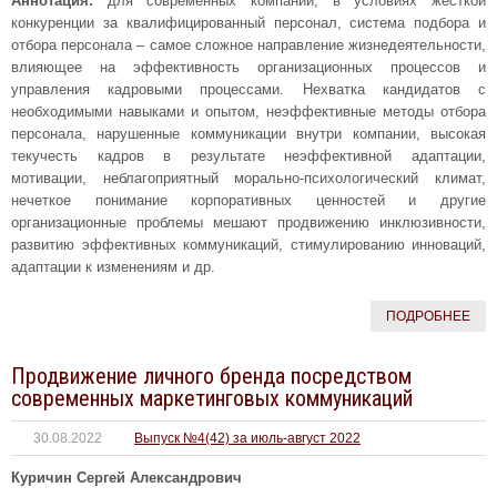
Аннотация:
для современных компаний, в условиях жесткой
конкуренции за квалифицированный персонал, система подбора и
отбора персонала – самое сложное направление жизнедеятельности,
влияющее на эффективность организационных процессов и
управления кадровыми процессами. Нехватка кандидатов с
необходимыми навыками и опытом, неэффективные методы отбора
персонала, нарушенные коммуникации внутри компании, высокая
текучесть кадров в результате неэффективной адаптации,
мотивации, неблагоприятный морально-психологический климат,
нечеткое понимание корпоративных ценностей и другие
организационные проблемы мешают продвижению инклюзивности,
развитию эффективных коммуникаций, стимулированию инноваций,
адаптации к изменениям и др.
ПОДРОБНЕЕ
Продвижение личного бренда посредством
современных маркетинговых коммуникаций
30.08.2022
Выпуск №4(42) за июль-август 2022
Куричин Сергей Александрович