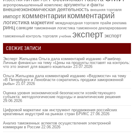
РБК
аргументы и факты
агропромышленный комплекс
внешнеэкономическая деятельность
внешняя торговля
комментарий
комментарии
импорт
логистика
маркетинг
международная торговля
прайм
реклама
ринц
санкции
таможенная логистика
таможенное декларирование
эксперт
экспорт
таможенный контроль
торговля
учебник
СВЕЖИЕ ЗАПИСИ
Эксперт Жильцова Ольга дала комментарий изданию «Рамблер.
Личные финансы» на тему «Цены на продукты поставят на контроль:
что это значит для вашего кошелька»
23.07.2026
Ольга Жильцова дала комментарий изданию «Ведомости» на тему
«В Петербурге и Ленобласти сократились продажи замороженной
рыбы»
21.07.2026
Оценка уровня экономической безопасности хозяйствующего
субъекта: методологические подходы и аналитические решения
29.06.2026
Цифровой маркетинг как инструмент продвижения российских
креативных индустрий на рынках стран БРИКС
27.06.2026
Анализ таможенных аспектов осуществления электронной
коммерции в России
22.06.2026