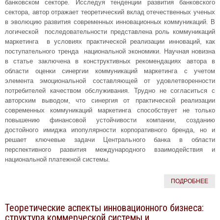
банковском секторе. Исследуя тенденции развития банковского
сектора, автор отражает теоретический вклад отечественных ученых
в эволюцию развития современных инновационных коммуникаций. В
логической последовательности представлена роль коммуникаций
маркетинга в условиях практической реализации инноваций, как
поступательного тренда национальной экономики. Научная новизна
в статье заключена в конструктивных рекомендациях автора в
области оценки синергии коммуникаций маркетинга с учетом
элемента эмоциональной составляющей от удовлетворенности
потребителей качеством обслуживания. Трудно не согласиться с
авторским выводом, что синергия от практической реализации
современных коммуникаций маркетинга способствует не только
повышению финансовой устойчивости компании, созданию
достойного имиджа ипопулярности корпоративного бренда, но и
решает ключевые задачи Центрального банка в области
перспективного развития международного взаимодействия и
национальной платежной системы.
ПОДРОБНЕЕ
Теоретические аспекты инновационного бизнеса:
структура коммерческой системы и