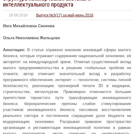
интеллектуального продукта
18.06.2018
Выпуск №3(17) за май-июнь 2018
Инга Михайловна Синяева
Ольга Николаевна Жильцова
Аннотация:
В статье отражено значение инноваций сферы малого
бизнеса, которые отражают содержание национальной экономики, её
авторитет на международной арене. Отмечая существенный вклад
малого предпринимательства в решение глобальных проблем на
планете, автор отмечает значительный вклад в разработку
программного обеспечения, интернет — технологии, системы личной
безопасности, реализацию трехмерной печати 3D в медицине,
строительстве, металлургии. Правомерно отмечаются большие
препятствия тернистого пути трансформации инновационного
бизнеса: бюрократические препоны слабое стимулирование
участников инновационного бизнеса; пассивное восстановление
реального сектора и постепенное сокращение доли бюджета на
модернизацию экономики. Раскрывая правовое пространство
организации и регламентации инновационной политики в рамках
малого предприятия, автор отмечает на необходимость