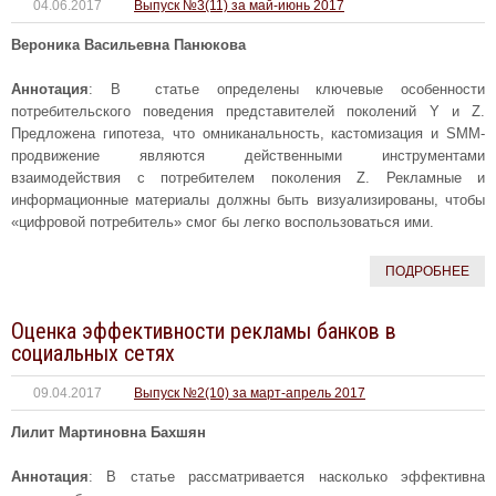
04.06.2017
Выпуск №3(11) за май-июнь 2017
Вероника Васильевна Панюкова
Аннотация
: В статье определены ключевые особенности
потребительского поведения представителей поколений Y и Z.
Предложена гипотеза, что омниканальность, кастомизация и SMM-
продвижение являются действенными инструментами
взаимодействия с потребителем поколения Z. Рекламные и
информационные материалы должны быть визуализированы, чтобы
«цифровой потребитель» смог бы легко воспользоваться ими.
ПОДРОБНЕЕ
Оценка эффективности рекламы банков в
социальных сетях
09.04.2017
Выпуск №2(10) за март-апрель 2017
Лилит Мартиновна Бахшян
Аннотация
: В статье рассматривается насколько эффективна