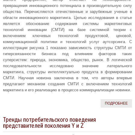
превращения инновационного потенциала в производительную силу
общества. Перечисляются отечественные и зарубежные ученые в
области инновационного маркетинга. Целью исследования в статье
является обоснование содержания системы маркетинговых
технологий инновации (СМТИ) на базе системной теории с
включением ключевых технологий продуктовой, ценовой,
коммуникационной политики и технологий услуг аутсорсинга. С
иллюстрации рисунка 1 показано зависимость структуры СМТИ от
гиперсвязанности бизнеса под влиянием факторов таких
суперсистем: природа, экономика, общество, рынок. В логической
последовательности исследовано значение латерального
маркетинга, структуры интеллектуально продукта в формировании
СМТИ. Научная новизна заключена в том, что авторы впервые
предлагают механизм создания СМТИ с включением технологий
маркетинга и его реализацию в процессе коммерциализации новинки.
ПОДРОБНЕЕ
Тренды потребительского поведения
представителей поколения Y и Z