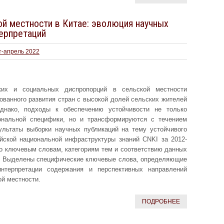
ой местности в Китае: эволюция научных
терпретаций
т-апрель 2022
ких и социальных диспропорций в сельской местности
ованного развития стран с высокой долей сельских жителей
днако, подходы к обеспечению устойчивости не только
ональной специфики, но и трансформируются с течением
ультаты выборки научных публикаций на тему устойчивого
айской национальной инфраструктуры знаний CNKI за 2012-
по ключевым словам, категориям тем и соответствию данных
. Выделены специфические ключевые слова, определяющие
интерпретации содержания и перспективных направлений
ой местности.
ПОДРОБНЕЕ