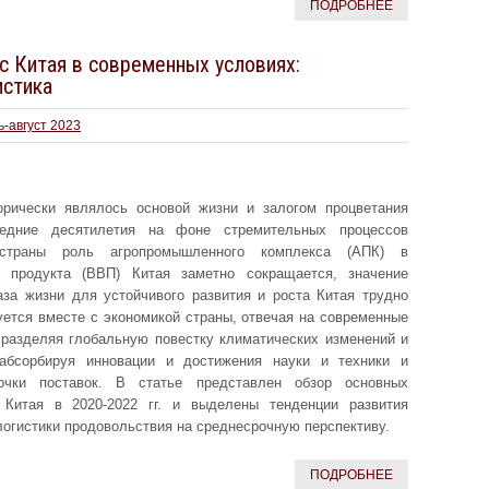
ПОДРОБНЕЕ
 Китая в современных условиях:
истика
-август 2023
рически являлось основой жизни и залогом процветания
ледние десятилетия на фоне стремительных процессов
 страны роль агропромышленного комплекса (АПК) в
о продукта (ВВП) Китая заметно сокращается, значение
аза жизни для устойчивого развития и роста Китая трудно
ется вместе с экономикой страны, отвечая на современные
 разделяя глобальную повестку климатических изменений и
 абсорбируя инновации и достижения науки и техники и
очки поставок. В статье представлен обзор основных
 Китая в 2020-2022 гг. и выделены тенденции развития
 логистики продовольствия на среднесрочную перспективу.
ПОДРОБНЕЕ