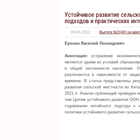
Устойчивое развитие сельск
подходов и практических ин
09.04.2022
Выпуск №2(40) за мар
Ерохин Василий Леонидович
Аннотация:
устранение экономичес
является одним из условий сбалансир
в общей численности населения. О
различаются в зависимости от наци
времени. В статье представлены рез
развития сельской местности из Кит
2021 гг. Анализ публикаций проведен 
тем Целям устойчивого развития ООН
содержание китайского подхода к 
политики устойчивого развития сельск