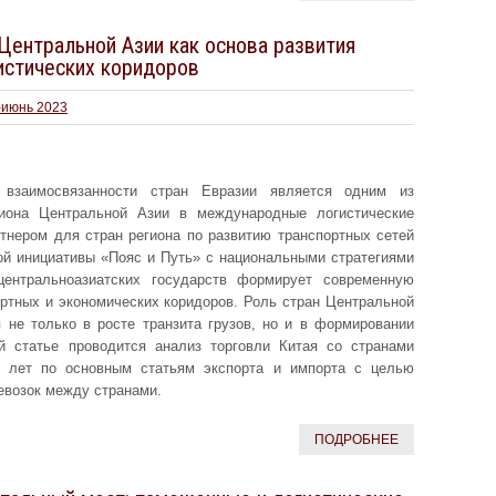
Центральной Азии как основа развития
истических коридоров
-июнь 2023
 взаимосвязанности стран Евразии является одним из
гиона Центральной Азии в международные логистические
тнером для стран региона по развитию транспортных сетей
ой инициативы «Пояс и Путь» с национальными стратегиями
центральноазиатских государств формирует современную
ортных и экономических коридоров. Роль стран Центральной
 не только в росте транзита грузов, но и в формировании
й статье проводится анализ торговли Китая со странами
ь лет по основным статьям экспорта и импорта с целью
евозок между странами.
ПОДРОБНЕЕ