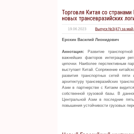
Торговля Китая со странами 
новых трансевразийских лог
19.06.2023
Выпуск №3(47) за май
Ерохин Василий Леонидович
Аннотация:
Развитие транспортной
важнейших факторов интеграции ре
цепочки. Наиболее перспективным пар
выступает Китай. Сопряжение китайск
развития транспортных сетей пяти 
архитектуру трансевразийских трансп
Азии в партнерстве с Китаем видится
собственной грузовой базы. В данно
Центральной Азии в последние пят
повышения устойчивости грузовых пер