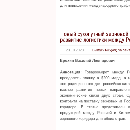
для повышения международного трафи
Новый сухопутный зерновой 
развитие логистики между Р
23.10.2023
Выпуск №5(49) за сен
Ерохин Василий Леонидович
Аннотация:
Товарооборот между Ро
преодолеть планку в $200 млрд. в г
«нетрадиционные» для российско-кита
важнее развитие новых направлен
экономические связи двух стран. 
контракта на поставку зерновых из Ро
коридора. В статье представлен о
продукцией между Россией и Китае
зернового коридора для обеих стран.