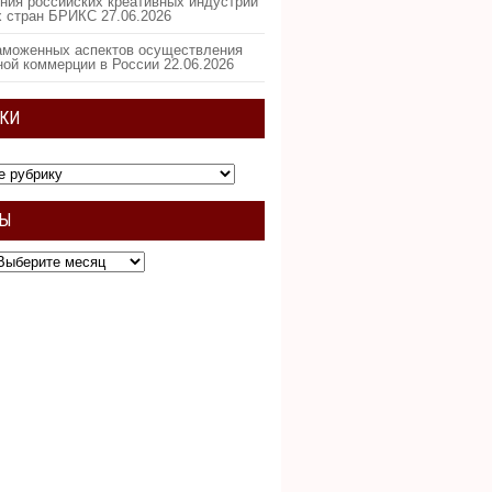
ния российских креативных индустрий
х стран БРИКС
27.06.2026
аможенных аспектов осуществления
ной коммерции в России
22.06.2026
КИ
ВЫ