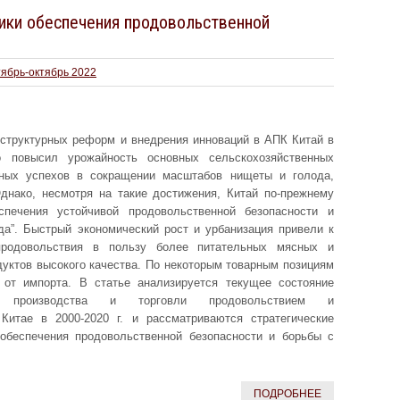
ики обеспечения продовольственной
тябрь-октябрь 2022
структурных реформ и внедрения инноваций в АПК Китай в
о повысил урожайность основных сельскохозяйственных
ьных успехов в сокращении масштабов нищеты и голода,
Однако, несмотря на такие достижения, Китай по-прежнему
печения устойчивой продовольственной безопасности и
да”. Быстрый экономический рост и урбанизация привели к
продовольствия в пользу более питательных мясных и
уктов высокого качества. По некоторым товарным позициям
 от импорта. В статье анализируется текущее состояние
ти, производства и торговли продовольствием и
Китае в 2000-2020 г. и рассматриваются стратегические
обеспечения продовольственной безопасности и борьбы с
ПОДРОБНЕЕ